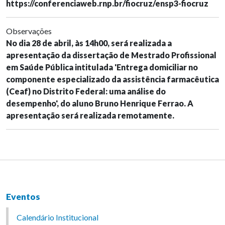
https://conferenciaweb.rnp.br/fiocruz/ensp3-fiocruz
Observações
No dia 28 de abril, às 14h00, será realizada a
apresentação da dissertação de Mestrado Profissional
em Saúde Pública intitulada 'Entrega domiciliar no
componente especializado da assistência farmacêutica
(Ceaf) no Distrito Federal: uma análise do
desempenho', do aluno Bruno Henrique Ferrao. A
apresentação será realizada remotamente.
Eventos
Calendário Institucional