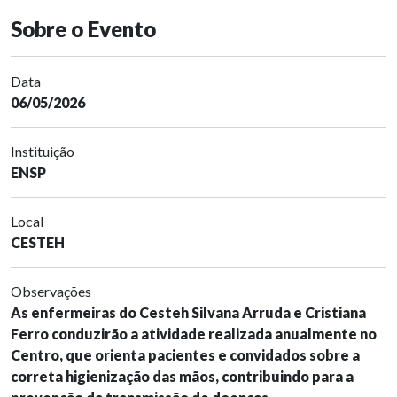
Sobre o Evento
Data
06/05/2026
Instituição
ENSP
Local
CESTEH
Observações
As enfermeiras do Cesteh Silvana Arruda e Cristiana
Ferro conduzirão a atividade realizada anualmente no
Centro, que orienta pacientes e convidados sobre a
correta higienização das mãos, contribuindo para a