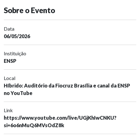
Sobre o Evento
Data
06/05/2026
Instituição
ENSP
Local
Híbrido: Auditório da Fiocruz Brasília e canal da ENSP
no YouTube
Link
https://www.youtube.com/live/UGjKhIwCNKU?
si=6o6nMuQ6MVsOdZ8k