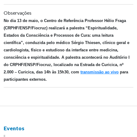
Observações
No dia 13 de maio, o Centro de Referência Professor Hélio Fraga
(CRPHF/ENSP/Fiocruz) realizará a palestra “Espiritualidade,
Estados da Consciência e Processos de Cura: uma leitura
científica”, conduzida pelo médico Sérgio Thiesen, clínico geral e
cardiologista, físico e estudioso da interface entre medicina,
consciência e espiritualidade.
A palestra acontecerá no Auditório I
do CRPHF/ENSP/Fiocruz, localizado na Estrada de Curicica, nº
2.000 – Curicica, das 14h às 15h30, com
transmissão ao vivo
para
participantes externos.
Eventos