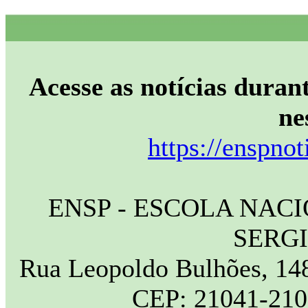
Acesse as notícias durant
ne
https://enspnot
ENSP - ESCOLA NAC
SERG
Rua Leopoldo Bulhões, 148
CEP: 21041-210 