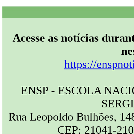
Acesse as notícias durant
ne
https://enspnot
ENSP - ESCOLA NAC
SERG
Rua Leopoldo Bulhões, 148
CEP: 21041-210 