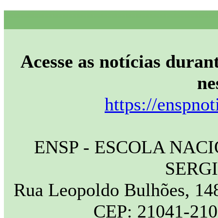
Acesse as notícias durant
ne
https://enspnot
ENSP - ESCOLA NAC
SERG
Rua Leopoldo Bulhões, 148
CEP: 21041-210 