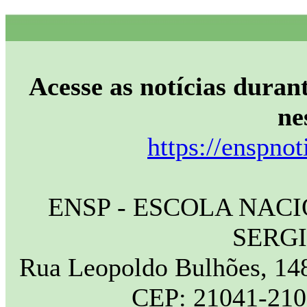
Acesse as notícias durant
ne
https://enspnot
ENSP - ESCOLA NAC
SERG
Rua Leopoldo Bulhões, 148
CEP: 21041-210 