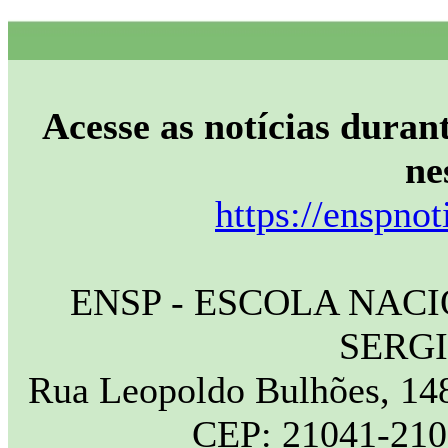
Acesse as notícias durant
ne
https://enspnot
ENSP - ESCOLA NAC
SERG
Rua Leopoldo Bulhões, 148
CEP: 21041-210 