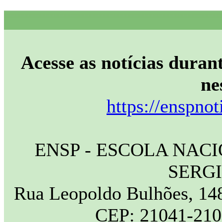
Acesse as notícias durant
ne
https://enspnot
ENSP - ESCOLA NAC
SERG
Rua Leopoldo Bulhões, 148
CEP: 21041-210 