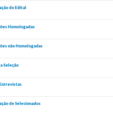
ação do Edital
ições Homologadas
ições não Homologadas
pa Seleção
Entrevistas
cação de Selecionados