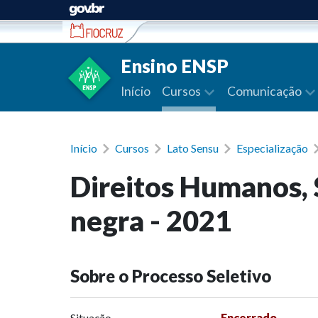
Ir para conteúdo
Ensino ENSP
Início
Cursos
Comunicação
Início
Cursos
Lato Sensu
Especialização
Direitos Humanos, 
negra - 2021
Sobre o Processo Seletivo
Situação
Encerrado