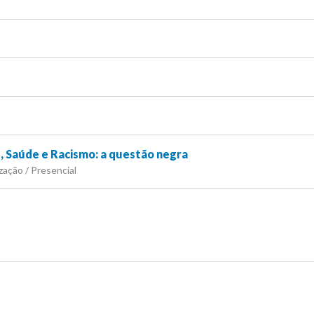
, Saúde e Racismo: a questão negra
zação / Presencial