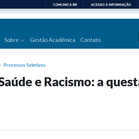
COMUNICA BR
ACESSO À INFORMAÇÃO
IR
PARA
O
CONTEÚDO
Sobre
Gestão Acadêmica
Contato
Processos Seletivos
Saúde e Racismo: a ques