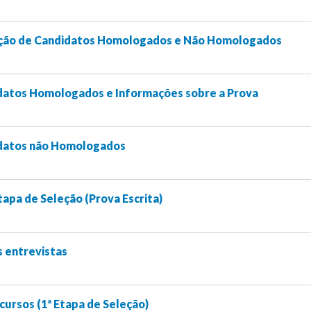
ção de Candidatos Homologados e Não Homologados
datos Homologados e Informações sobre a Prova
idatos não Homologados
tapa de Seleção (Prova Escrita)
 entrevistas
ursos (1ª Etapa de Seleção)