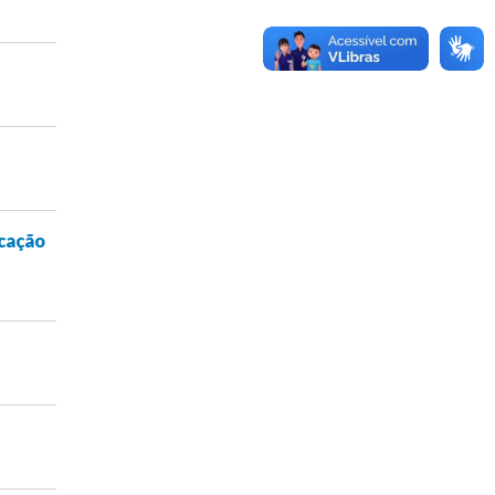
icação