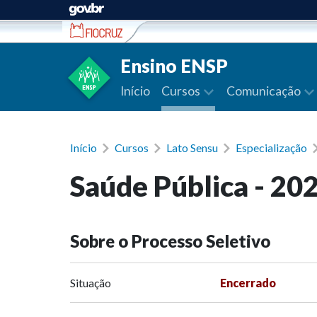
Ir para conteúdo
Ensino ENSP
Início
Cursos
Comunicação
Início
Cursos
Lato Sensu
Especialização
Saúde Pública - 20
Sobre o Processo Seletivo
Situação
Encerrado