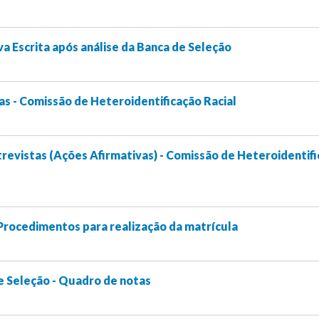
a Escrita após análise da Banca de Seleção
s - Comissão de Heteroidentificação Racial
revistas (Ações Afirmativas) - Comissão de Heteroidentif
 Procedimentos para realização da matrícula
e Seleção - Quadro de notas