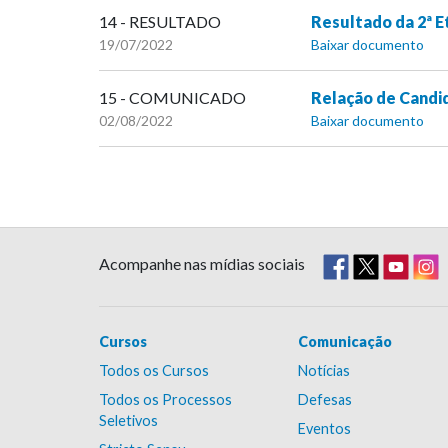
14 - RESULTADO
Resultado da 2ª E
19/07/2022
Baixar documento
15 - COMUNICADO
Relação de Candi
02/08/2022
Baixar documento
Acompanhe nas mídias sociais
Cursos
Comunicação
Todos os Cursos
Notícias
Todos os Processos
Defesas
Seletivos
Eventos