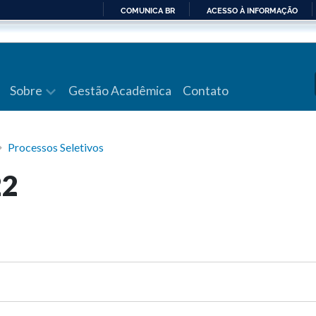
COMUNICA BR
ACESSO À INFORMAÇÃO
IR
PARA
O
CONTEÚDO
Sobre
Gestão Acadêmica
Contato
Processos Seletivos
22