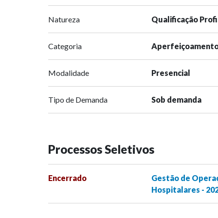
Natureza
Qualificação Prof
Categoria
Aperfeiçoament
Modalidade
Presencial
Tipo de Demanda
Sob demanda
Processos Seletivos
Encerrado
Gestão de Operaç
Hospitalares - 20