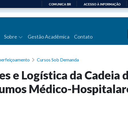
COMUNICA BR
ACESSO À INFORMAÇÃO
IR
PARA
O
CONTEÚDO
Sobre
Gestão Acadêmica
Contato
erfeiçoamento
Cursos Sob Demanda
s e Logística da Cadeia 
sumos Médico-Hospitalar