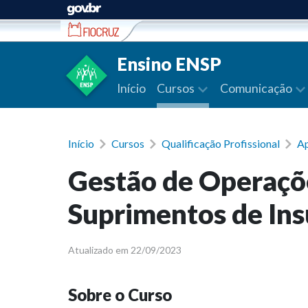
Ir para conteúdo
Ensino ENSP
Início
Cursos
Comunicação
Início
Cursos
Qualificação Profissional
Ap
Gestão de Operaçõe
Suprimentos de In
Atualizado em 22/09/2023
Sobre o Curso