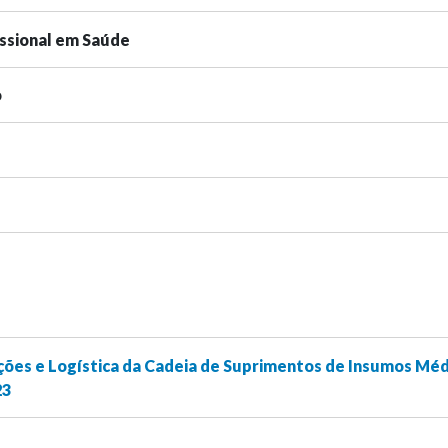
issional em Saúde
o
ões e Logística da Cadeia de Suprimentos de Insumos Méd
23