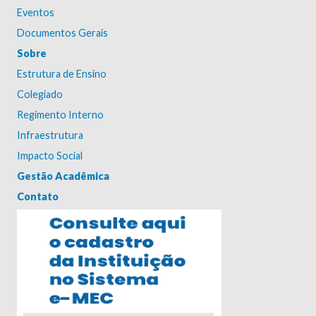
Eventos
Documentos Gerais
Sobre
Estrutura de Ensino
Colegiado
Regimento Interno
Infraestrutura
Impacto Social
Gestão Acadêmica
Contato