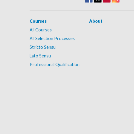
Courses
About
All Courses
All Selection Processes
Stricto Sensu
Lato Sensu
Professional Qualification