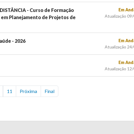
 DISTÂNCIA - Curso de Formação
Em And
Atualização 09
o em Planejamento de Projetos de
aúde - 2026
Em And
Atualização 24
Em And
Atualização 12
11
Próxima
Final