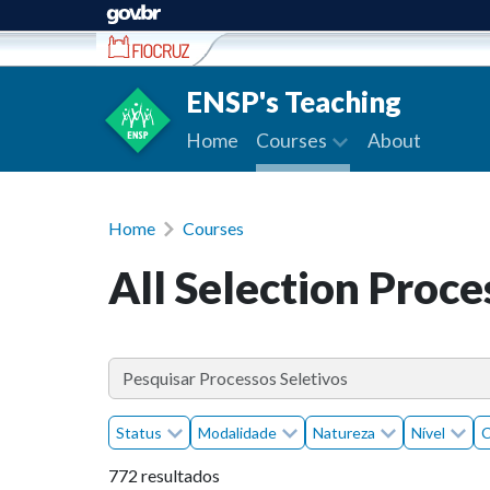
Ir para conteúdo
ENSP's Teaching
Home
Courses
About
Home
Courses
All Selection Proce
Status
Modalidade
Natureza
Nível
C
772 resultados