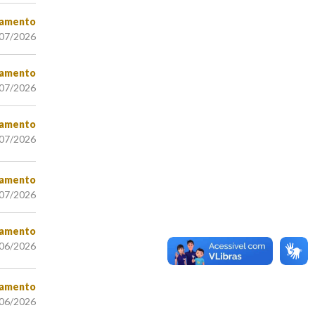
amento
/07/2026
amento
/07/2026
amento
/07/2026
amento
/07/2026
amento
/06/2026
amento
/06/2026