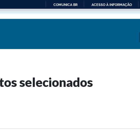
COMUNICA BR
ACESSO À INFORMAÇÃO
IR
PARA
O
CONTEÚDO
tos selecionados