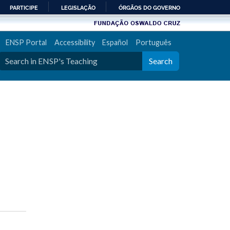
PARTICIPE
LEGISLAÇÃO
ÓRGÃOS DO GOVERNO
ENSP Portal
Accessibility
Español
Português
Search