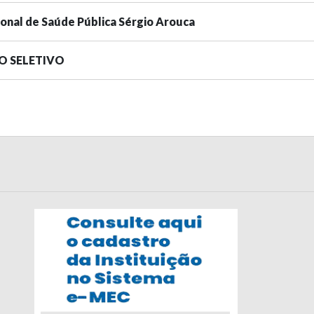
ional de Saúde Pública Sérgio Arouca
SO SELETIVO