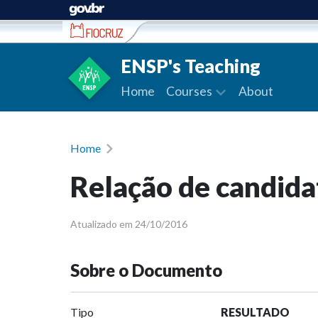
Ir para conteúdo
ENSP's Teaching
Home
Courses
About
Home
Relação de candida
Atualizado em 24/10/2016
Sobre o Documento
Tipo
RESULTADO