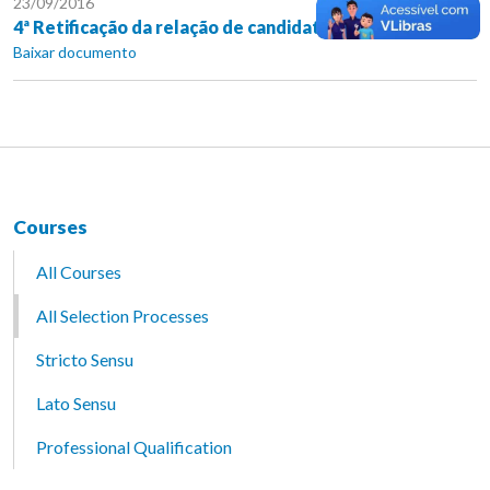
23/09/2016
4ª Retificação da relação de candidatos selecionados
Baixar documento
Courses
All Courses
All Selection Processes
Stricto Sensu
Lato Sensu
Professional Qualification