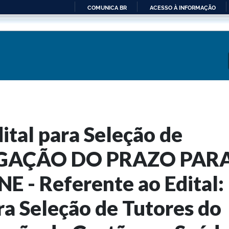
COMUNICA BR
ACESSO À INFORMAÇÃO
IR
PARA
O
CONTEÚDO
dital para Seleção de
OGAÇÃO DO PRAZO PAR
 - Referente ao Edital:
ra Seleção de Tutores do