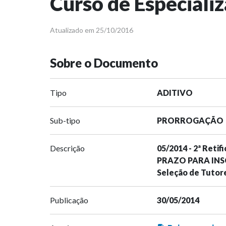
Curso de Especiali
Atualizado em 25/10/2016
Sobre o Documento
Tipo
ADITIVO
Sub-tipo
PRORROGAÇÃO
Descrição
05/2014 - 2ª Ret
PRAZO PARA INSCR
Seleção de Tutor
Publicação
30/05/2014