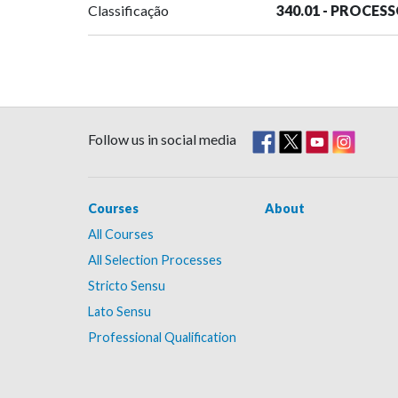
Classificação
340.01 - PROCES
Follow us in social media
Courses
About
All Courses
All Selection Processes
Stricto Sensu
Lato Sensu
Professional Qualification