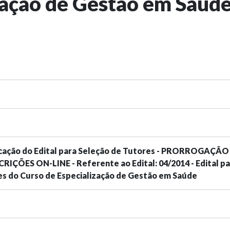
zação de Gestão em Saúd
ificação do Edital para Seleção de Tutores - PRORROGAÇÃ
IÇÕES ON-LINE - Referente ao Edital: 04/2014 - Edital pa
es do Curso de Especialização de Gestão em Saúde