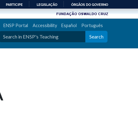
PARTICIPE
LEGISLAÇÃO
ÓRGÃOS DO GOVERNO
ENSP Portal
Accessibility
Español
Português
Search
A