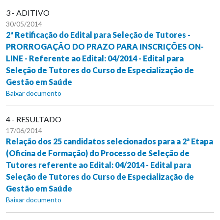
3 - ADITIVO
30/05/2014
2ª Retificação do Edital para Seleção de Tutores -
PRORROGAÇÃO DO PRAZO PARA INSCRIÇÕES ON-
LINE - Referente ao Edital: 04/2014 - Edital para
Seleção de Tutores do Curso de Especialização de
Gestão em Saúde
Baixar documento
4 - RESULTADO
17/06/2014
Relação dos 25 candidatos selecionados para a 2ª Etapa
(Oficina de Formação) do Processo de Seleção de
Tutores referente ao Edital: 04/2014 - Edital para
Seleção de Tutores do Curso de Especialização de
Gestão em Saúde
Baixar documento