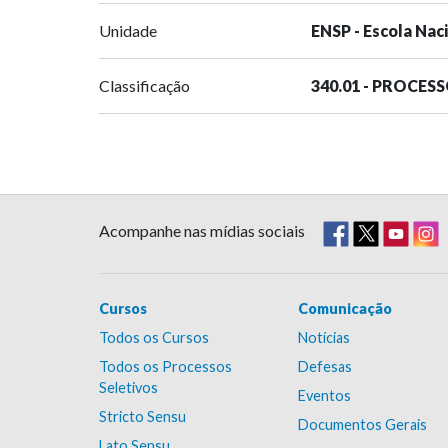
Unidade
ENSP - Escola Nac
Classificação
340.01 - PROCES
Acompanhe nas mídias sociais
Cursos
Comunicação
Todos os Cursos
Notícias
Todos os Processos
Defesas
Seletivos
Eventos
Stricto Sensu
Documentos Gerais
Lato Sensu