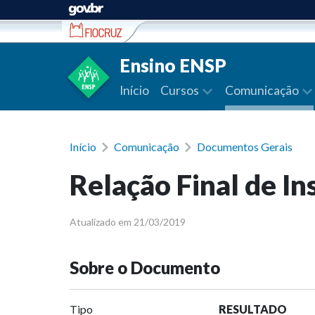
Ir para conteúdo
Ensino ENSP
Início
Cursos
Comunicação
Início
Comunicação
Documentos Gerais
Relação Final de I
Atualizado em 21/03/2019
Sobre o Documento
Tipo
RESULTADO