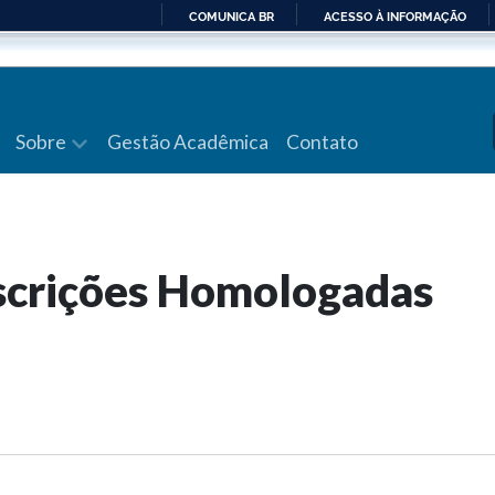
COMUNICA BR
ACESSO À INFORMAÇÃO
IR
PARA
O
CONTEÚDO
Sobre
Gestão Acadêmica
Contato
nscrições Homologadas