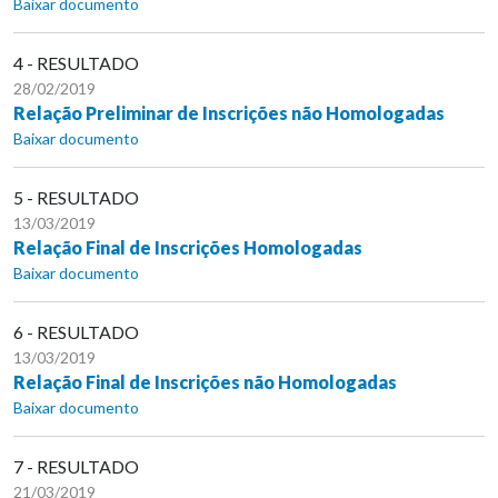
Baixar documento
4 - RESULTADO
28/02/2019
Relação Preliminar de Inscrições não Homologadas
Baixar documento
5 - RESULTADO
13/03/2019
Relação Final de Inscrições Homologadas
Baixar documento
6 - RESULTADO
13/03/2019
Relação Final de Inscrições não Homologadas
Baixar documento
7 - RESULTADO
21/03/2019