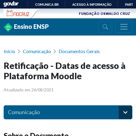
Ir para conteúdo
COMUNICA BR
ACESSO À INFORMAÇÃO
PARTI
IR
PARA
Ensino ENSP
O
CONTEÚDO
Início
Comunicação
Documentos Gerais
Retificação - Datas de acesso à
Plataforma Moodle
Atualizado em 26/08/2021
Comunicação
Sobre o Documento