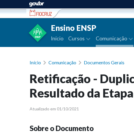
Ir para conteúdo
Ensino ENSP
Início
Cursos
Comunicação
Início
Comunicação
Documentos Gerais
Retificação - Dupli
Resultado da Etapa 
Atualizado em 01/10/2021
Sobre o Documento