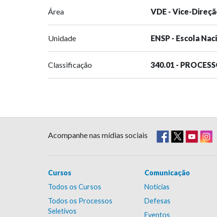
Área
VDE - Vice-Direçã
Unidade
ENSP - Escola Nac
Classificação
340.01 - PROCES
Acompanhe nas mídias sociais
Cursos
Comunicação
Todos os Cursos
Notícias
Todos os Processos
Defesas
Seletivos
Eventos