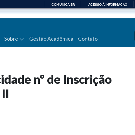
COMUNICA BR
ACESSO À INFORMAÇÃO
IR
PARA
O
CONTEÚDO
Sobre
Gestão Acadêmica
Contato
cidade nº de Inscrição
II