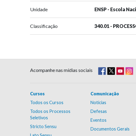
Unidade
ENSP - Escola Nac
Classificação
340.01 - PROCES
Acompanhe nas mídias sociais
Cursos
Comunicação
Todos os Cursos
Notícias
Todos os Processos
Defesas
Seletivos
Eventos
Stricto Sensu
Documentos Gerais
Lato Sensu