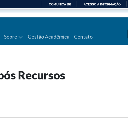
COMUNICA BR
ACESSO À INFORMAÇÃO
IR
PARA
O
CONTEÚDO
Sobre
Gestão Acadêmica
Contato
 pós Recursos