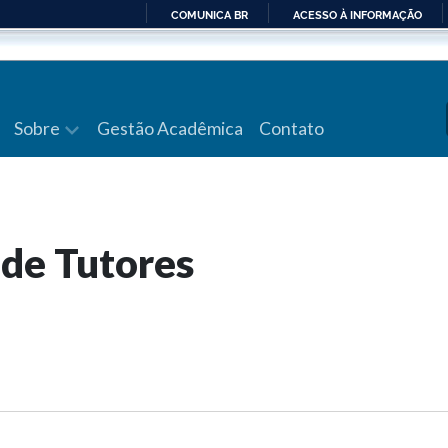
COMUNICA BR
ACESSO À INFORMAÇÃO
IR
PARA
O
CONTEÚDO
Sobre
Gestão Acadêmica
Contato
 de Tutores