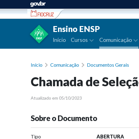
Ir para conteúdo
Ensino ENSP
Início
Cursos
Comunicação
Início
Comunicação
Documentos Gerais
Chamada de Seleç
Atualizado em 05/10/2023
Sobre o Documento
Tipo
ABERTURA