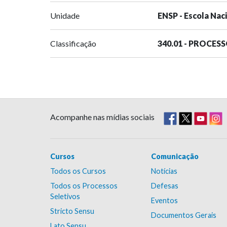
Unidade
ENSP - Escola Nac
Classificação
340.01 - PROCES
Acompanhe nas mídias sociais
Cursos
Comunicação
Todos os Cursos
Notícias
Todos os Processos
Defesas
Seletivos
Eventos
Stricto Sensu
Documentos Gerais
Lato Sensu