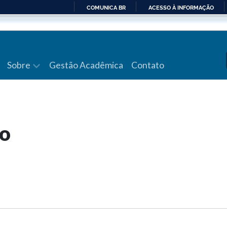
COMUNICA BR
ACESSO À INFORMAÇÃO
IR
PARA
O
CONTEÚDO
Sobre
Gestão Acadêmica
Contato
ão