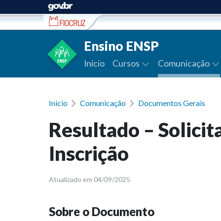
Ir para conteúdo
Ensino ENSP
Início
Cursos
Comunicação
Início
Comunicação
Documentos Gerais
Resultado – Solicit
Inscrição
Atualizado em 04/09/2025
Sobre o Documento