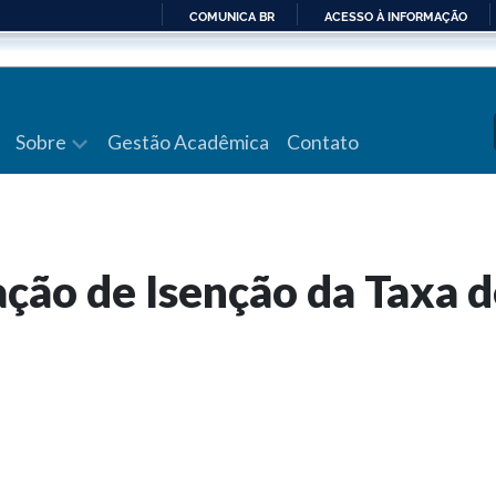
COMUNICA BR
ACESSO À INFORMAÇÃO
IR
PARA
O
CONTEÚDO
Sobre
Gestão Acadêmica
Contato
ação de Isenção da Taxa 