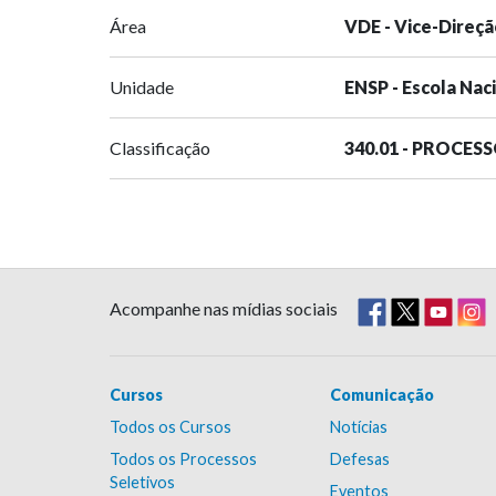
Área
VDE - Vice-Direçã
Unidade
ENSP - Escola Nac
Classificação
340.01 - PROCES
Acompanhe nas mídias sociais
Cursos
Comunicação
Todos os Cursos
Notícias
Todos os Processos
Defesas
Seletivos
Eventos