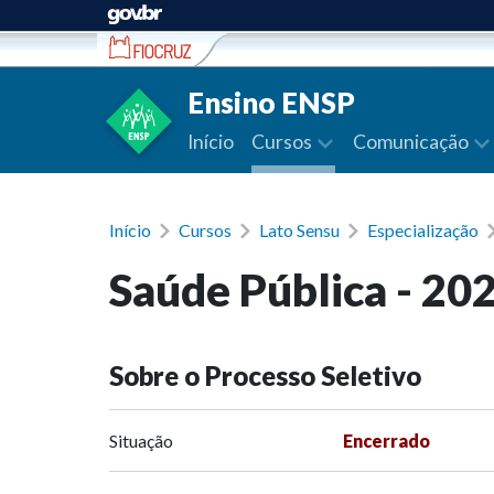
Ir para conteúdo
Ensino ENSP
Início
Cursos
Comunicação
Início
Cursos
Lato Sensu
Especialização
Saúde Pública - 20
Sobre o Processo Seletivo
Situação
Encerrado