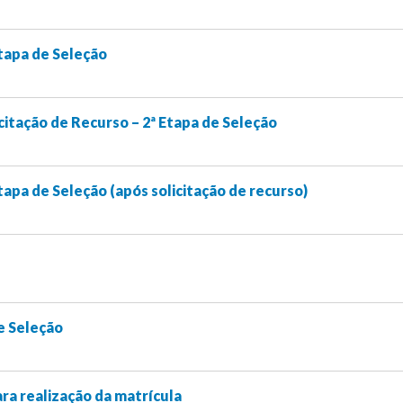
tapa de Seleção
citação de Recurso – 2ª Etapa de Seleção
tapa de Seleção (após solicitação de recurso)
e Seleção
ra realização da matrícula