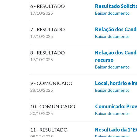
6 - RESULTADO
Resultado Solicit
17/10/2025
Baixar documento
7 - RESULTADO
Relação dos Candi
17/10/2025
Baixar documento
8 - RESULTADO
Relação dos Candi
17/10/2025
recurso
Baixar documento
9 - COMUNICADO
Local, horário e 
28/10/2025
Baixar documento
10 - COMUNICADO
Comunicado: Prov
30/10/2025
Baixar documento
11 - RESULTADO
Resultado da 1ª E
08/12/2025
Baixar documento