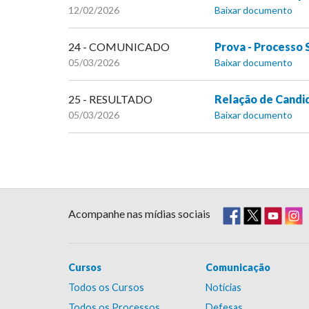
12/02/2026
Baixar documento
24 - COMUNICADO
Prova - Processo 
05/03/2026
Baixar documento
25 - RESULTADO
Relação de Candi
05/03/2026
Baixar documento
Acompanhe nas mídias sociais
Cursos
Comunicação
Todos os Cursos
Notícias
Todos os Processos
Defesas