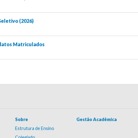
Seletivo (2026)
datos Matriculados
Sobre
Gestão Acadêmica
Estrutura de Ensino
Colegiado