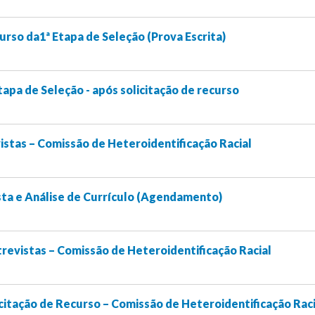
rso da1ª Etapa de Seleção (Prova Escrita)
tapa de Seleção - após solicitação de recurso
stas – Comissão de Heteroidentificação Racial
ista e Análise de Currículo (Agendamento)
revistas – Comissão de Heteroidentificação Racial
citação de Recurso – Comissão de Heteroidentificação Raci