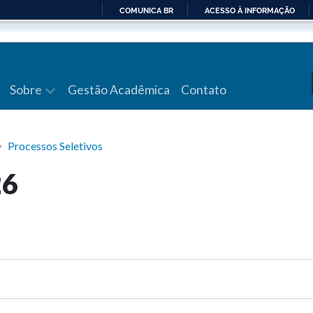
COMUNICA BR
ACESSO À INFORMAÇÃO
IR
PARA
O
CONTEÚDO
Sobre
Gestão Acadêmica
Contato
Processos Seletivos
26