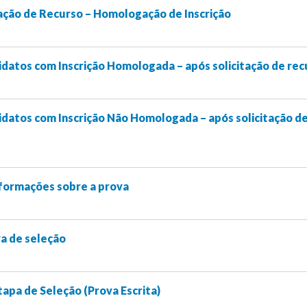
ação de Recurso – Homologação de Inscrição
datos com Inscrição Homologada – após solicitação de rec
datos com Inscrição Não Homologada – após solicitação d
informações sobre a prova
a de seleção
tapa de Seleção (Prova Escrita)