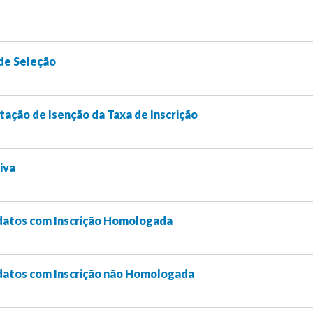
de Seleção
itação de Isenção da Taxa de Inscrição
iva
datos com Inscrição Homologada
datos com Inscrição não Homologada