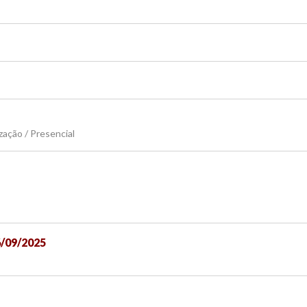
zação / Presencial
6/09/2025