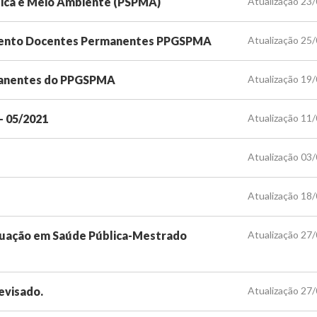
lica e Meio Ambiente (PSPMA)
Atualização 23
iamento Docentes Permanentes PPGSPMA
Atualização 25
manentes do PPGSPMA
Atualização 19
- 05/2021
Atualização 11
Atualização 03
Atualização 18
duação em Saúde Pública-Mestrado
Atualização 27
evisado.
Atualização 27