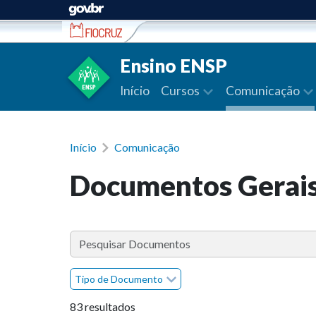
Ir para conteúdo
Ensino ENSP
Início
Cursos
Comunicação
Início
Comunicação
Documentos Gerai
Tipo de Documento
83 resultados