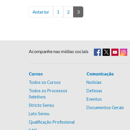
Anterior
1
2
3
Acompanhe nas mídias sociais
Cursos
Comunicação
Todos os Cursos
Notícias
Todos os Processos
Defesas
Seletivos
Eventos
Stricto Sensu
Documentos Gerais
Lato Sensu
Qualificação Profissional