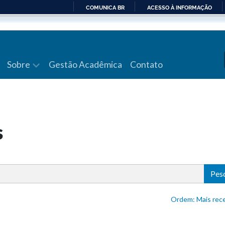
COMUNICA BR
ACESSO À INFORMAÇÃO
IR
PARA
O
CONTEÚDO
Sobre
Gestão Acadêmica
Contato
s
Pes
Ordem: Mais 