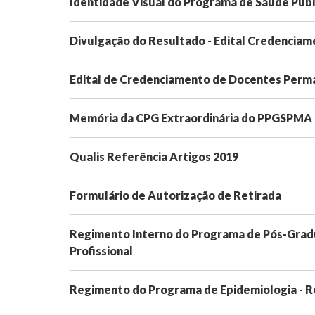
Identidade Visual do Programa de Saúde Púb
Divulgação do Resultado - Edital Credenc
Edital de Credenciamento de Docentes Per
Memória da CPG Extraordinária do PPGSPMA 
Qualis Referência Artigos 2019
Formulário de Autorização de Retirada
Regimento Interno do Programa de Pós-Gra
Profissional
Regimento do Programa de Epidemiologia - R