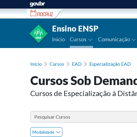
Ir para conteúdo
Ensino ENSP
Início
Cursos
Comunicação
Início
Cursos
EAD
Especialização EAD
Cursos Sob Deman
Cursos de Especialização à Distâ
Modalidade