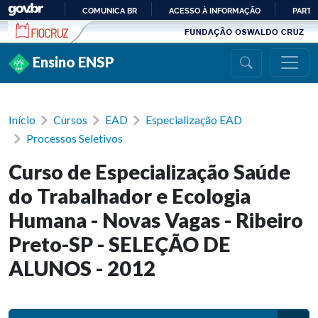
Ir para conteúdo
COMUNICA BR
ACESSO À INFORMAÇÃO
PARTI
IR
PARA
Ensino ENSP
O
CONTEÚDO
Início
Cursos
EAD
Especialização EAD
Processos Seletivos
Curso de Especialização Saúde
do Trabalhador e Ecologia
Humana - Novas Vagas - Ribeiro
Preto-SP - SELEÇÃO DE
ALUNOS - 2012