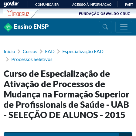
Ir para conteúdo
COMUNICA BR
ACESSO À INFORMAÇÃO
PARTI
IR
PARA
Ensino ENSP
O
CONTEÚDO
Início
Cursos
EAD
Especialização EAD
Processos Seletivos
Curso de Especialização de
Ativação de Processos de
Mudança na Formação Superior
de Profissionais de Saúde - UAB
- SELEÇÃO DE ALUNOS - 2015