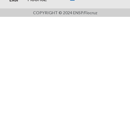
COPYRIGHT © 2024 ENSP/Fiocruz