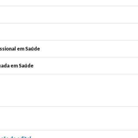
issional em Saúde
uada em Saúde