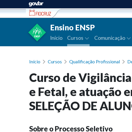
Ir para conteúdo
Ensino ENSP
Início
Cursos
Comunicação
Início
Cursos
Qualificação Profissional
De
Curso de Vigilância
e Fetal, e atuação 
SELEÇÃO DE ALUNO
Sobre o Processo Seletivo