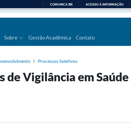
COMUNICA BR
ACESSO À INFORMAÇÃO
IR
PARA
O
CONTEÚDO
Sobre
Gestão Acadêmica
Contato
senvolvimento
Processos Seletivos
as de Vigilância em Saúde 