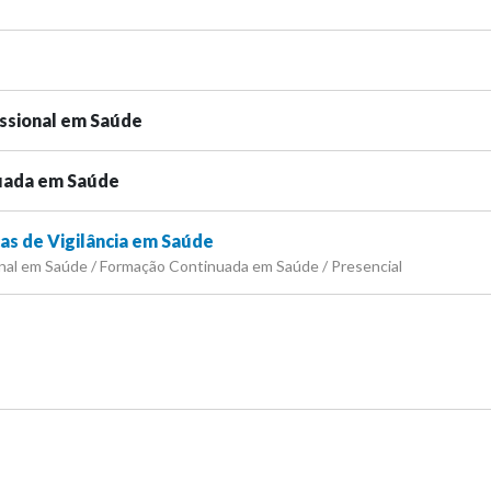
issional em Saúde
uada em Saúde
cas de Vigilância em Saúde
onal em Saúde / Formação Continuada em Saúde / Presencial