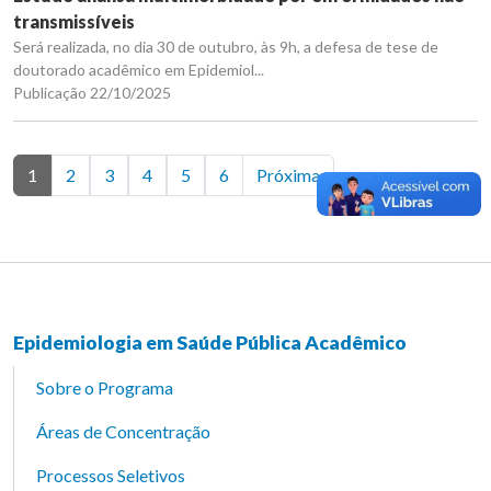
transmissíveis
Será realizada, no dia 30 de outubro, às 9h, a defesa de tese de
doutorado acadêmico em Epidemiol...
Publicação 22/10/2025
1
2
3
4
5
6
Próxima
Epidemiologia em Saúde Pública Acadêmico
Sobre o Programa
Áreas de Concentração
Processos Seletivos