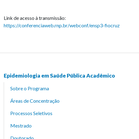
Link de acesso à transmissão:
https://conferenciaweb.rnp.br/webconf/ensp3-fiocruz
Epidemiologia em Saúde Pública Acadêmico
Sobre o Programa
Áreas de Concentração
Processos Seletivos
Mestrado
Doutorado