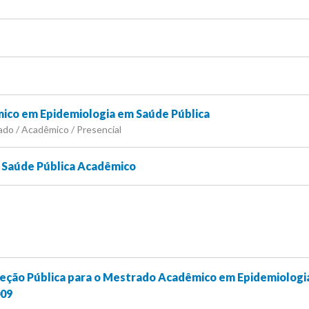
co em Epidemiologia em Saúde Pública
ado / Acadêmico / Presencial
 Saúde Pública Acadêmico
eção Pública para o Mestrado Acadêmico em Epidemiologi
009