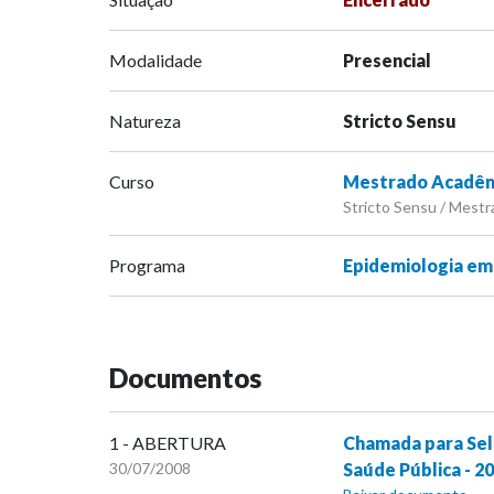
Modalidade
Presencial
Natureza
Stricto Sensu
Curso
Mestrado Acadêmi
Stricto Sensu / Mestr
Programa
Epidemiologia em
Documentos
1 - ABERTURA
Chamada para Sel
30/07/2008
Saúde Pública - 2