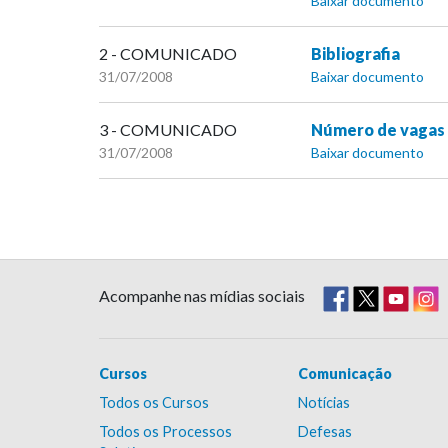
Baixar documento
2 - COMUNICADO
Bibliografia
31/07/2008
Baixar documento
3 - COMUNICADO
Número de vagas 
31/07/2008
Baixar documento
Acompanhe nas mídias sociais
Cursos
Comunicação
Todos os Cursos
Notícias
Todos os Processos
Defesas