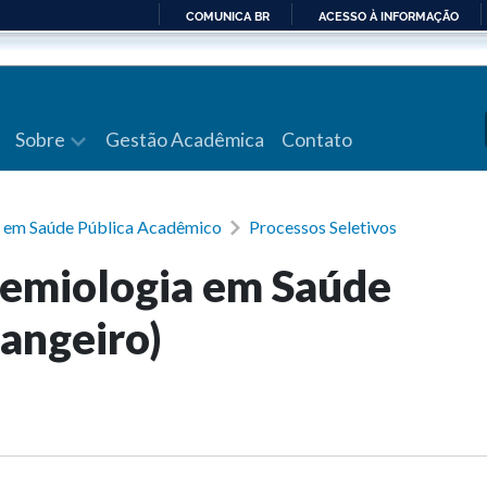
COMUNICA BR
ACESSO À INFORMAÇÃO
IR
PARA
O
CONTEÚDO
Sobre
Gestão Acadêmica
Contato
 em Saúde Pública Acadêmico
Processos Seletivos
emiologia em Saúde
rangeiro)