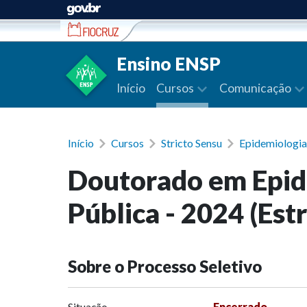
Ir para conteúdo
Ensino ENSP
Início
Cursos
Comunicação
Início
Cursos
Stricto Sensu
Epidemiologia
Doutorado em Epid
Pública - 2024 (Est
Sobre o Processo Seletivo
Situação
Encerrado