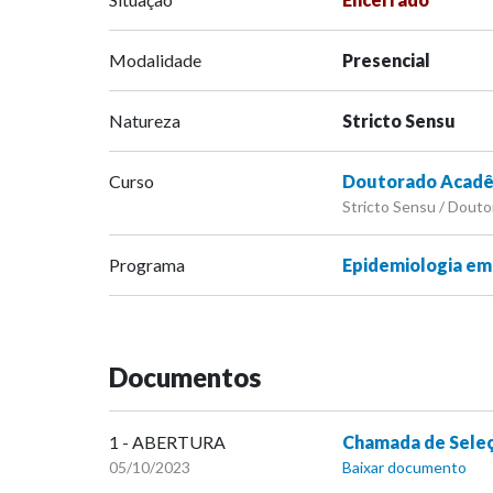
Modalidade
Presencial
Natureza
Stricto Sensu
Curso
Doutorado Acadêm
Stricto Sensu / Douto
Programa
Epidemiologia em
Documentos
1 - ABERTURA
Chamada de Sele
05/10/2023
Baixar documento