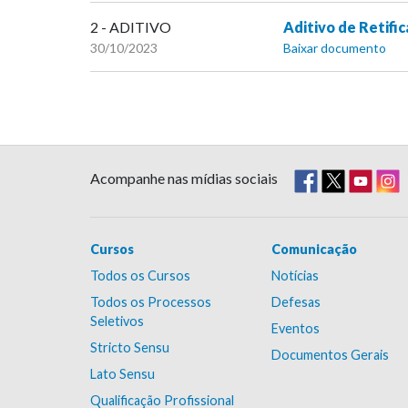
2 - ADITIVO
Aditivo de Retifi
30/10/2023
Baixar documento
Acompanhe nas mídias sociais
Cursos
Comunicação
Todos os Cursos
Notícias
Todos os Processos
Defesas
Seletivos
Eventos
Stricto Sensu
Documentos Gerais
Lato Sensu
Qualificação Profissional