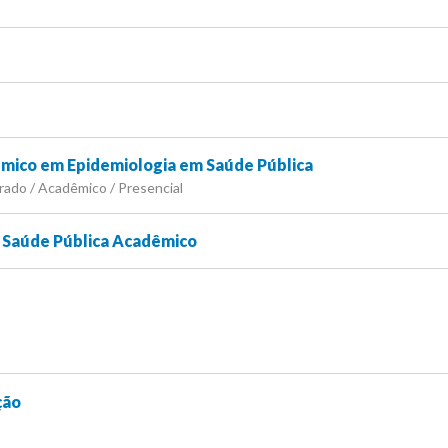
ico em Epidemiologia em Saúde Pública
rado / Acadêmico / Presencial
 Saúde Pública Acadêmico
ção