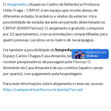
O
Alojamento
, situado no Centro de Referência Professor
Hélio Fraga – CRPHF, é um espaço que recebe alunos de
diferentes estados brasileiros e vindos do exterior. Há a
possibilidade de estadia durante um período determinado no
CRPHF (ENSP/Fiocruz). O alojamento é gratuito, composto
por 22 apartamentos, com acomodações compartilhadas para
quatro pessoas. Localiza-se no bairro de Jacarepaguá.
Há também a possibilidade de
hospedagem provisória
no
Espaço Carlos Chagas/Casa Amarela, local destinado a
receber pesquisadores de passagem pela Fiocruz. O
Ambiente da Casa Amarela é de uso coletivo (quatro camas
por quarto), com pagamento pela hospedagem.
Para mais informações sobre alojamento e reservas, acesse:
https://campusvirtual.fiocruz.br/portal/?q=cad