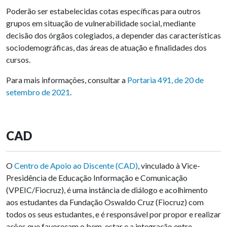
Poderão ser estabelecidas cotas específicas para outros
grupos em situação de vulnerabilidade social, mediante
decisão dos órgãos colegiados, a depender das características
sociodemográficas, das áreas de atuação e finalidades dos
cursos.
Para mais informações, consultar a
Portaria 491, de 20 de
setembro de 2021
.
CAD
O
Centro de Apoio ao Discente (CAD)
, vinculado à Vice-
Presidência de Educação Informação e Comunicação
(VPEIC/Fiocruz), é uma instância de diálogo e acolhimento
aos estudantes da Fundação Oswaldo Cruz (Fiocruz) com
todos os seus estudantes, e é responsável por propor e realizar
ações que favoreçam o bem-estar e a integração entre