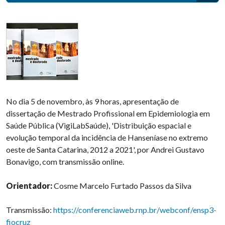
No dia 5 de novembro, às 9 horas, apresentação de
dissertação de Mestrado Profissional em Epidemiologia em
Saúde Pública (VigiLabSaúde), 'Distribuição espacial e
evolução temporal da incidência de Hanseníase no extremo
oeste de Santa Catarina, 2012 a 2021', por Andrei Gustavo
Bonavigo, com transmissão online.
Orientador:
Cosme Marcelo Furtado Passos da Silva
Transmissão:
https://conferenciaweb.rnp.br/webconf/ensp3-
fiocruz