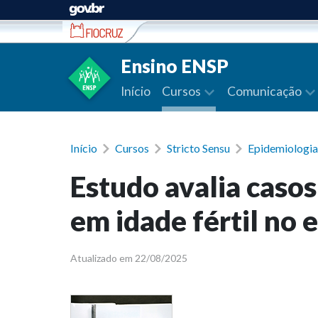
Ir para conteúdo
Ensino ENSP
Início
Cursos
Comunicação
Início
Cursos
Stricto Sensu
Epidemiologia
Estudo avalia caso
em idade fértil no
Atualizado em 22/08/2025