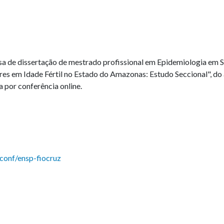
efesa de dissertação de mestrado profissional em Epidemiologia em 
es em Idade Fértil no Estado do Amazonas: Estudo Seccional", do
a por conferência online.
conf/ensp-fiocruz