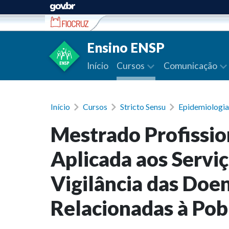
Ir para conteúdo
Ensino ENSP
Início
Cursos
Comunicação
Início
Cursos
Stricto Sensu
Epidemiologia
Mestrado Profissio
Aplicada aos Servi
Vigilância das Doe
Relacionadas à Pob