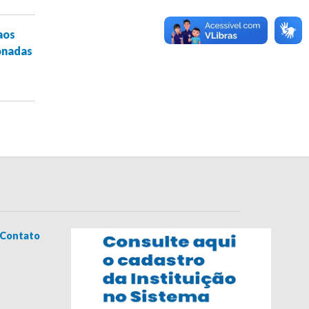
aos
onadas
Contato