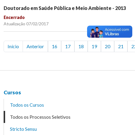
Doutorado em Saúde Pública e Meio Ambiente - 2013
Encerrado
Atualização 07/02/2017
Início
Anterior
16
17
18
19
20
21
2
Cursos
Todos os Cursos
Todos os Processos Seletivos
Stricto Sensu