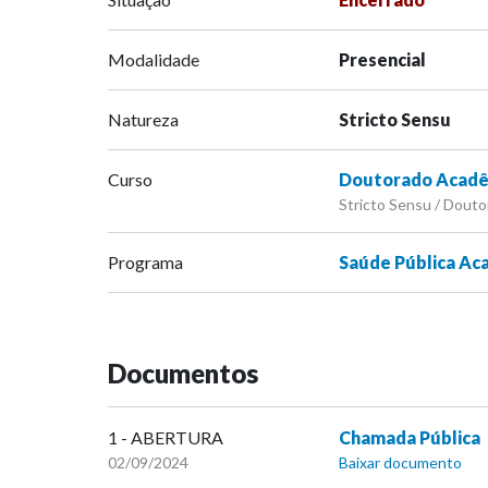
Modalidade
Presencial
Natureza
Stricto Sensu
Curso
Doutorado Acadê
Stricto Sensu / Douto
Programa
Saúde Pública Ac
Documentos
1 - ABERTURA
Chamada Pública
02/09/2024
Baixar documento