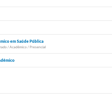
mico em Saúde Pública
rado / Acadêmico / Presencial
adêmico