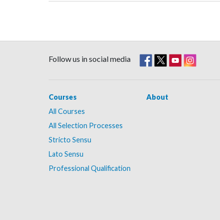
Follow us in social media
Courses
About
All Courses
All Selection Processes
Stricto Sensu
Lato Sensu
Professional Qualification