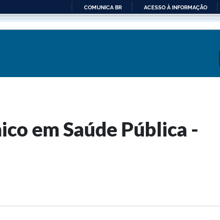
COMUNICA BR
ACESSO À INFORMAÇÃO
IR
PARA
O
CONTEÚDO
co em Saúde Pública -