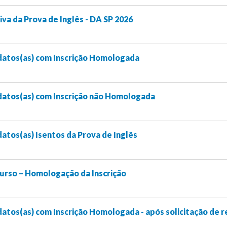
va da Prova de Inglês - DA SP 2026
datos(as) com Inscrição Homologada
datos(as) com Inscrição não Homologada
atos(as) Isentos da Prova de Inglês
urso – Homologação da Inscrição
atos(as) com Inscrição Homologada - após solicitação de 