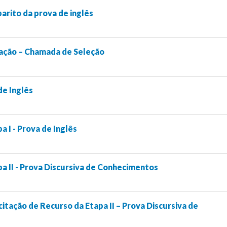
rito da prova de inglês
cação – Chamada de Seleção
de Inglês
 I - Prova de Inglês
a II - Prova Discursiva de Conhecimentos
citação de Recurso da Etapa II – Prova Discursiva de