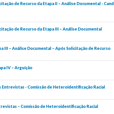
citação de Recurso da Etapa II – Análise Documental - Can
citação de Recurso da Etapa III – Análise Documental
a III – Análise Documental – Após Solicitação de Recurso
a IV – Arguição
Entrevistas - Comissão de Heteroidentificação Racial
revistas – Comissão de Heteroidentificação Racial