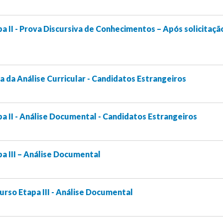
a II - Prova Discursiva de Conhecimentos – Após solicitaçã
 da Análise Curricular - Candidatos Estrangeiros
a II - Análise Documental - Candidatos Estrangeiros
a III – Análise Documental
rso Etapa III - Análise Documental