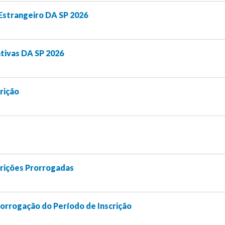
Estrangeiro DA SP 2026
tivas DA SP 2026
rição
crições Prorrogadas
rorrogação do Período de Inscrição