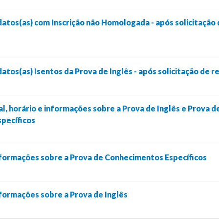
atos(as) com Inscrição não Homologada - após solicitação
atos(as) Isentos da Prova de Inglês - após solicitação de r
l, horário e informações sobre a Prova de Inglês e Prova d
pecíficos
informações sobre a Prova de Conhecimentos Específicos
informações sobre a Prova de Inglês