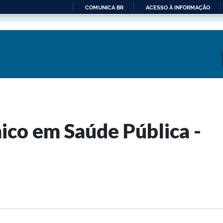
COMUNICA BR
ACESSO À INFORMAÇÃO
IR
PARA
O
CONTEÚDO
co em Saúde Pública -