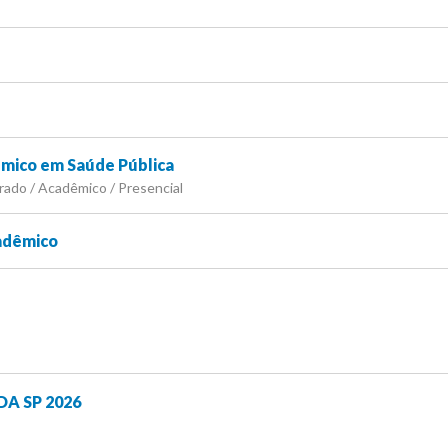
mico em Saúde Pública
rado / Acadêmico / Presencial
adêmico
DA SP 2026