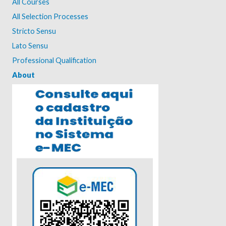
All Courses
All Selection Processes
Stricto Sensu
Lato Sensu
Professional Qualification
About