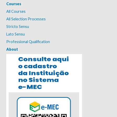
Courses
All Courses
All Selection Processes
Stricto Sensu
Lato Sensu
Professional Qualification
About