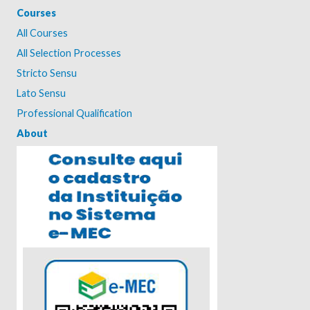
Courses
All Courses
All Selection Processes
Stricto Sensu
Lato Sensu
Professional Qualification
About