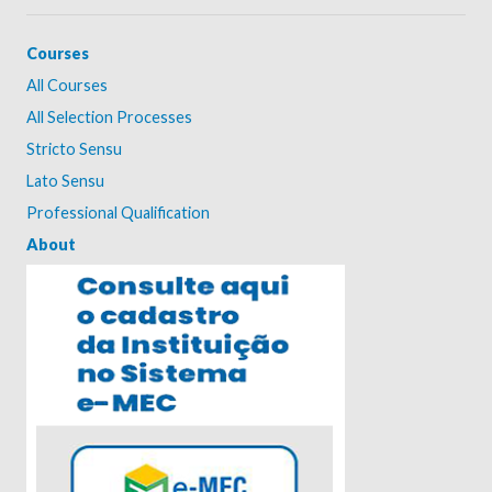
Courses
All Courses
All Selection Processes
Stricto Sensu
Lato Sensu
Professional Qualification
About